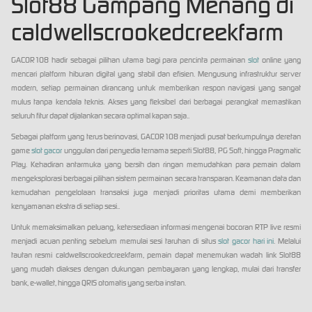
Slot88 Gampang Menang di
caldwellscrookedcreekfarm
GACOR108 hadir sebagai pilihan utama bagi para pencinta permainan
slot
online yang
mencari platform hiburan digital yang stabil dan efisien. Mengusung infrastruktur server
modern, setiap permainan dirancang untuk memberikan respon navigasi yang sangat
mulus tanpa kendala teknis. Akses yang fleksibel dari berbagai perangkat memastikan
seluruh fitur dapat dijalankan secara optimal kapan saja..
Sebagai platform yang terus berinovasi, GACOR108 menjadi pusat berkumpulnya deretan
game
slot gacor
unggulan dari penyedia ternama seperti Slot88, PG Soft, hingga Pragmatic
Play. Kehadiran antarmuka yang bersih dan ringan memudahkan para pemain dalam
mengeksplorasi berbagai pilihan sistem permainan secara transparan. Keamanan data dan
kemudahan pengelolaan transaksi juga menjadi prioritas utama demi memberikan
kenyamanan ekstra di setiap sesi..
Untuk memaksimalkan peluang, ketersediaan informasi mengenai bocoran RTP live resmi
menjadi acuan penting sebelum memulai sesi taruhan di situs
slot gacor hari ini
. Melalui
tautan resmi caldwellscrookedcreekfarm, pemain dapat menemukan wadah link Slot88
yang mudah diakses dengan dukungan pembayaran yang lengkap, mulai dari transfer
bank, e-wallet, hingga QRIS otomatis yang serba instan.