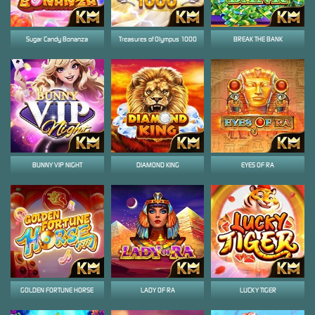
Sugar Candy Bonanza
Treasures of Olympus 1000
BREAK THE BANK
BUNNY VIP NIGHT
DIAMOND KING
EYES OF RA
GOLDEN FORTUNE HORSE
LADY OF RA
LUCKY TIGER