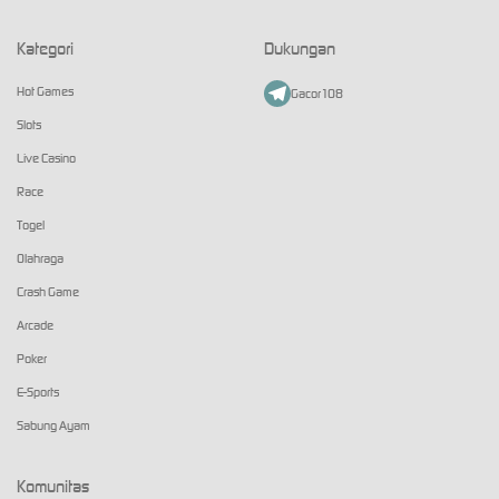
Kategori
Dukungan
Hot Games
Gacor108
Slots
Live Casino
Race
Togel
Olahraga
Crash Game
Arcade
Poker
E-Sports
Sabung Ayam
Komunitas