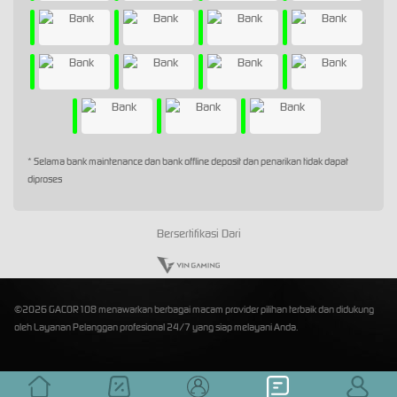
* Selama bank maintenance dan bank offline deposit dan penarikan tidak dapat
diproses
Bersertifikasi Dari
©2026 GACOR108 menawarkan berbagai macam provider pilihan terbaik dan didukung
oleh Layanan Pelanggan profesional 24/7 yang siap melayani Anda.