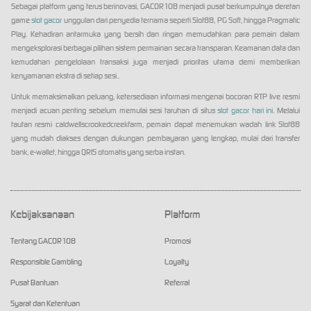
Sebagai platform yang terus berinovasi, GACOR108 menjadi pusat berkumpulnya deretan
game
slot gacor
unggulan dari penyedia ternama seperti Slot88, PG Soft, hingga Pragmatic
Play. Kehadiran antarmuka yang bersih dan ringan memudahkan para pemain dalam
mengeksplorasi berbagai pilihan sistem permainan secara transparan. Keamanan data dan
kemudahan pengelolaan transaksi juga menjadi prioritas utama demi memberikan
kenyamanan ekstra di setiap sesi..
Untuk memaksimalkan peluang, ketersediaan informasi mengenai bocoran RTP live resmi
menjadi acuan penting sebelum memulai sesi taruhan di situs
slot gacor hari ini
. Melalui
tautan resmi caldwellscrookedcreekfarm, pemain dapat menemukan wadah link Slot88
yang mudah diakses dengan dukungan pembayaran yang lengkap, mulai dari transfer
bank, e-wallet, hingga QRIS otomatis yang serba instan.
Kebijaksanaan
Platform
Tentang GACOR108
Promosi
Responsible Gambling
Loyalty
Pusat Bantuan
Referral
Syarat dan Ketentuan