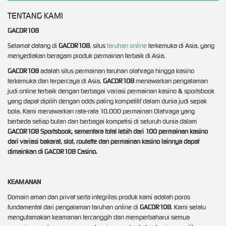
TENTANG KAMI
GACOR108
Selamat datang di
GACOR108
, situs
taruhan online
terkemuka di Asia, yang
menyediakan beragam produk permainan terbaik di Asia.
GACOR108
adalah situs permainan taruhan olahraga hingga kasino
terkemuka dan terpercaya di Asia,
GACOR108
menawarkan pengalaman
judi online terbaik dengan berbagai variasi permainan kasino & sportsbook
yang dapat dipilih dengan odds paling kompetitif dalam dunia judi sepak
bola. Kami menawarkan rata-rata 10.000 permainan Olahraga yang
berbeda setiap bulan dan berbagai kompetisi di seluruh dunia dalam
GACOR108 Sportsbook, sementara total lebih dari 100 permainan kasino
dari variasi bakarat, slot, roulette dan permainan kasino lainnya dapat
dimainkan di
GACOR108
Casino.
KEAMANAN
Domain aman dan privat serta integritas produk kami adalah poros
fundamental dari pengalaman taruhan online di
GACOR108
. Kami selalu
mengutamakan keamanan tercanggih dan memperbaharui semua