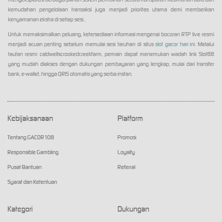
kemudahan pengelolaan transaksi juga menjadi prioritas utama demi memberikan
kenyamanan ekstra di setiap sesi..
Untuk memaksimalkan peluang, ketersediaan informasi mengenai bocoran RTP live resmi
menjadi acuan penting sebelum memulai sesi taruhan di situs
slot gacor hari ini
. Melalui
tautan resmi caldwellscrookedcreekfarm, pemain dapat menemukan wadah link Slot88
yang mudah diakses dengan dukungan pembayaran yang lengkap, mulai dari transfer
bank, e-wallet, hingga QRIS otomatis yang serba instan.
Kebijaksanaan
Platform
Tentang GACOR108
Promosi
Responsible Gambling
Loyalty
Pusat Bantuan
Referral
Syarat dan Ketentuan
Kategori
Dukungan