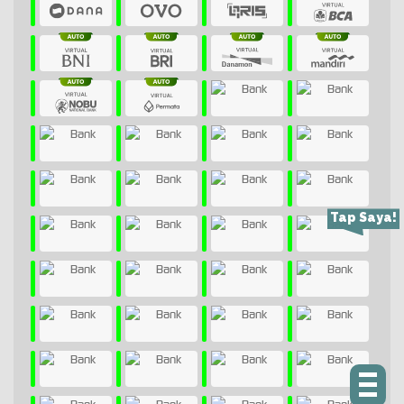
Tap Saya!