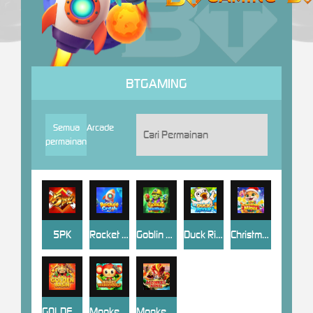
BTGAMING
Semua
Arcade
permainan
5PK
Rocket Crash
Goblin Treasure
Duck River
Christmas Mines
GOLDEN BASIN
Monkey Thunderbolt
Monkey King