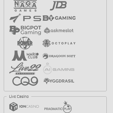
Live Casino