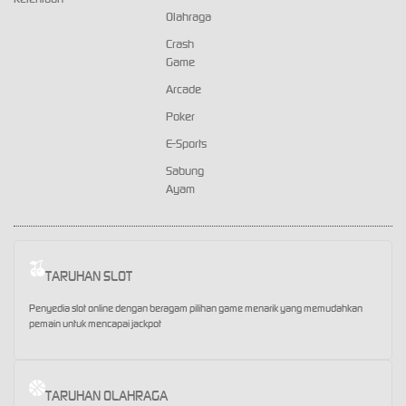
Olahraga
Crash
Game
Arcade
Poker
E-Sports
Sabung
Ayam
TARUHAN SLOT
Penyedia slot online dengan beragam pilihan game menarik yang memudahkan
pemain untuk mencapai jackpot
TARUHAN OLAHRAGA