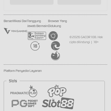
Bersertifikasi Dari
Tanggung
Browser Yang
Jawab Bermain
Didukung
©2026 GACOR108. Hak
cipta dilindungi | 18+
Platform Penyedia Layanan
Slots