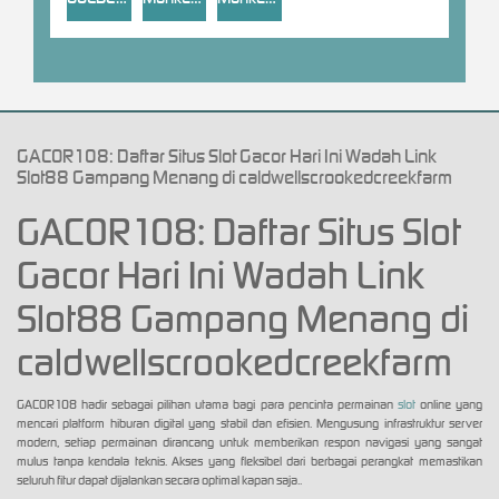
GACOR108: Daftar Situs Slot Gacor Hari Ini Wadah Link
Slot88 Gampang Menang di caldwellscrookedcreekfarm
GACOR108: Daftar Situs Slot
Gacor Hari Ini Wadah Link
Slot88 Gampang Menang di
caldwellscrookedcreekfarm
GACOR108 hadir sebagai pilihan utama bagi para pencinta permainan
slot
online yang
mencari platform hiburan digital yang stabil dan efisien. Mengusung infrastruktur server
modern, setiap permainan dirancang untuk memberikan respon navigasi yang sangat
mulus tanpa kendala teknis. Akses yang fleksibel dari berbagai perangkat memastikan
seluruh fitur dapat dijalankan secara optimal kapan saja..